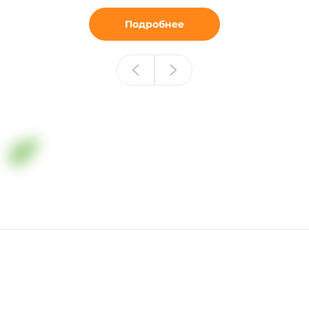
Подробнее
Минеральные удобрения в Казахстане
+7 (701) 006-36-33
г. Алматы, улица Ж. Омаровой, здание 8, БЦ "Керуен"