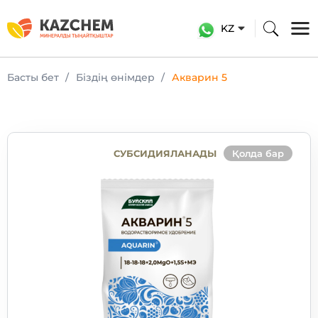
KZ
Басты бет
Біздің өнімдер
Акварин 5
СУБСИДИЯЛАНАДЫ
Қолда бар