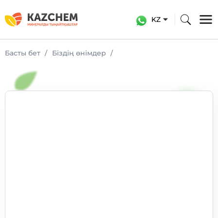
KZ
Басты бет
Біздің өнімдер