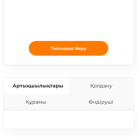
Тапсырыс беру
Артықшылықтары
Қолдану
Құрамы
Өндіруші