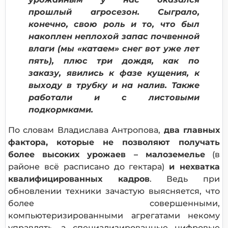
прошлый агросезон. Сыграло,
конечно, свою роль и то, что был
накоплен неплохой запас почвенной
влаги (мы «катаем» снег вот уже лет
пять), плюс три дождя, как по
заказу, явились к фазе кущения, к
выходу в трубку и на налив. Также
работали и с листовыми
подкормками.
По словам Владислава Антропова,
два главных
фактора, которые не позволяют получать
более высоких урожаев – малоземелье
(в
районе всё расписано до гектара)
и нехватка
квалифицированных кадров
. Ведь при
обновлении техники зачастую выясняется, что
более совершенными,
компьютеризированными агрегатами некому
управлять, а специализированные цифровые