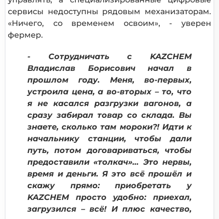
сервисы недоступны рядовым механизаторам.
«Ничего, со временем освоим», - уверен
фермер.
- Сотрудничать с KAZCHEM
Владислав Борисович начал в
прошлом году. Меня, во-первых,
устроила цена, а во-вторых – то, что
я не касался разгрузки вагонов, а
сразу забирал товар со склада. Вы
знаете, сколько там мороки?! Идти к
начальнику станции, чтобы дали
путь, потом договариваться, чтобы
предоставили «толкач»… Это нервы,
время и деньги. Я это всё прошёл и
скажу прямо: приобретать у
KAZCHEM
просто удобно: приехал,
загрузился – всё! И плюс качество,