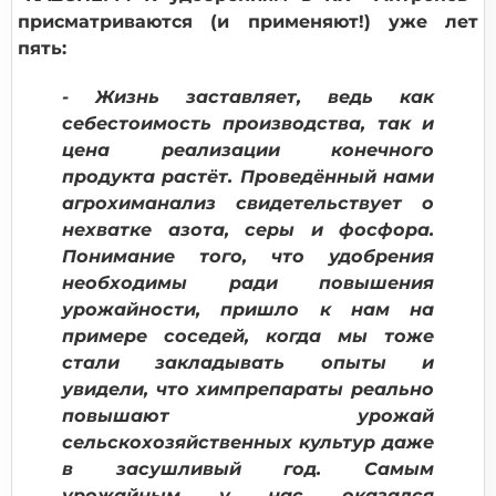
присматриваются (и применяют!) уже лет
пять:
- Жизнь заставляет, ведь как
себестоимость производства, так и
цена реализации конечного
продукта растёт. Проведённый нами
агрохиманализ свидетельствует о
нехватке азота, серы и фосфора.
Понимание того, что удобрения
необходимы ради повышения
урожайности, пришло к нам на
примере соседей, когда мы тоже
стали закладывать опыты и
увидели, что химпрепараты реально
повышают урожай
сельскохозяйственных культур даже
в засушливый год. Самым
урожайным у нас оказался