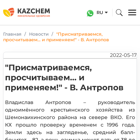
RU
Главная
Новости
"Присматриваемся,
просчитываем… и применяем!" - В. Антропов
2022-05-17
"Присматриваемся,
просчитываем… и
применяем!" - В. Антропов
Владислав Антропов – руководитель
одноимённого крестьянского хозяйства из
Шемонаихинского района на севере ВКО. Его
КХ прошло проверку временем с 1996 года.
Земли здесь на загляденье, средний балл-
бонитет – 82, а рожь-озимка может дать от 38 до