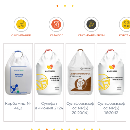
О КОМПАНИИ
КАТАЛОГ
СТАТЬ ПАРТНЕРОМ
КОНТА
Карбамид N-
Сульфат
Сульфоаммоф
Сульфоаммоф
46,2
аммония 21:24
ос NP(S)
ос NP(S)
20:20(14)
16:20:12