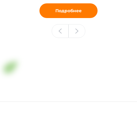
Подробнее
Минеральные удобрения в Казахстане
+7 (701) 006-36-33
г. Алматы, улица Ж. Омаровой, здание 8, БЦ "Керуен"